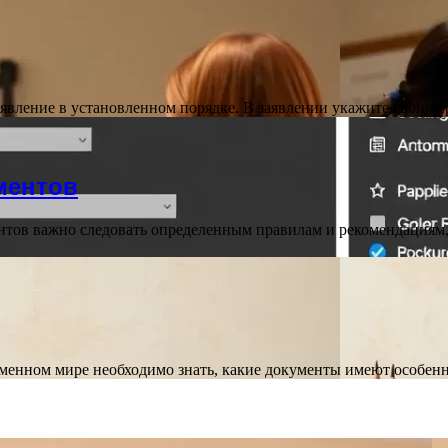
аявление в установленном порядке. В заявлении укажите свои п
ментов
тов важно следовать определенным правилам и рекомендациям,
енном мире необходимо знать, какие документы имеют особенн