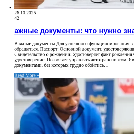
26.10.2025
42
ажные документы: что нужно зн
Важные документы Для успешного функционирования в с
обращаться. Паспорт: Основной документ, удостоверяющ
Свидетельство о рождении: Удостоверяет факт рождения 
удостоверение: Позволяет управлять автотранспортом. Я
документами, без которых трудно обойтись…
Read More »