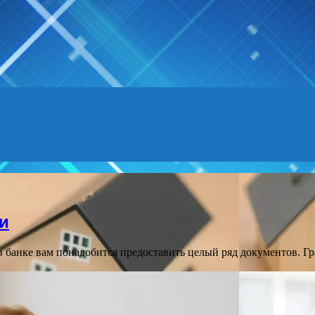
и
банке вам понадобится предоставить целый ряд документов. Г