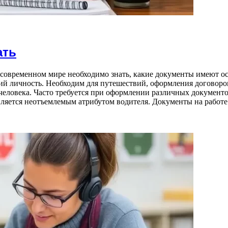
ать
овременном мире необходимо знать, какие документы имеют осо
ий личность. Необходим для путешествий, оформления договоро
человека. Часто требуется при оформлении различных документов
вляется неотъемлемым атрибутом водителя. Документы на работе