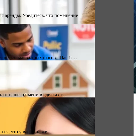
я аренды. Убедитесь, что помещение
ебя несколько важных шагов. Шаг 1:…
ь от вашего имени в сделках с…
ься, что у вас есть все…